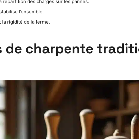
a répartition des charges sur les pannes.
 stabilise l’ensemble.
 la rigidité de la ferme.
 de charpente traditi