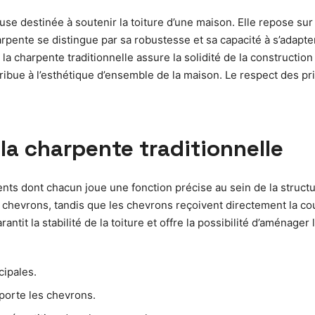
use destinée à soutenir la toiture d’une maison. Elle repose sur 
pente se distingue par sa robustesse et sa capacité à s’adapte
 la charpente traditionnelle assure la solidité de la constructi
ibue à l’esthétique d’ensemble de la maison. Le respect des princ
la charpente traditionnelle
ts dont chacun joue une fonction précise au sein de la structur
s chevrons, tandis que les chevrons reçoivent directement la 
arantit la stabilité de la toiture et offre la possibilité d’aménag
cipales.
 porte les chevrons.