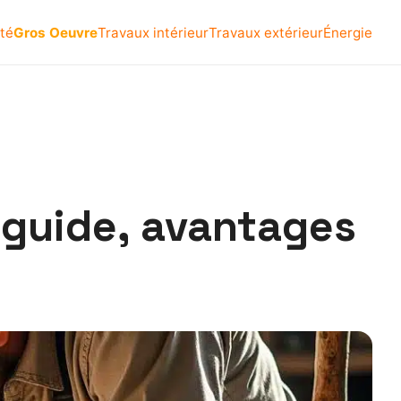
té
Gros Oeuvre
Travaux intérieur
Travaux extérieur
Énergie
: guide, avantages