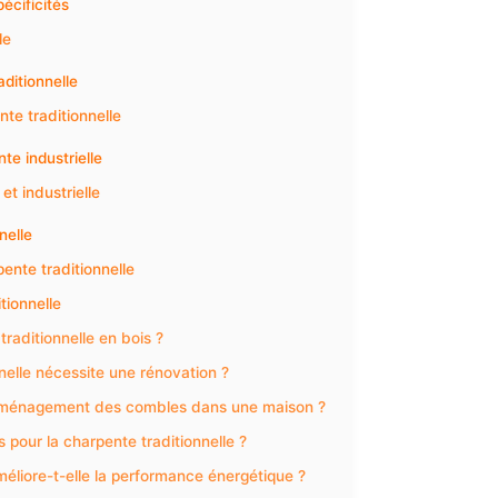
écificités
le
ditionnelle
nte traditionnelle
e industrielle
et industrielle
nelle
ente traditionnelle
tionnelle
traditionnelle en bois ?
elle nécessite une rénovation ?
l’aménagement des combles dans une maison ?
 pour la charpente traditionnelle ?
améliore-t-elle la performance énergétique ?