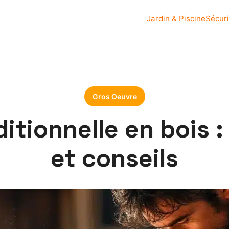
Jardin & Piscine
Sécuri
Gros Oeuvre
itionnelle en bois 
et conseils