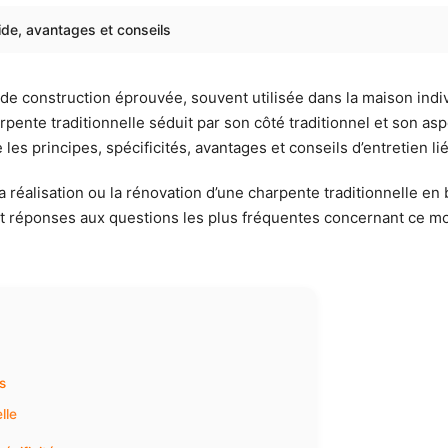
uide, avantages et conseils
e construction éprouvée, souvent utilisée dans la maison indiv
nte traditionnelle séduit par son côté traditionnel et son aspect
s principes, spécificités, avantages et conseils d’entretien lié
 réalisation ou la rénovation d’une charpente traditionnelle en 
s et réponses aux questions les plus fréquentes concernant ce 
s
lle