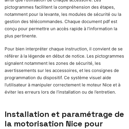
pictogrammes facilitent la compréhension des étapes,
notamment pour la levante, les modules de sécurité ou la
gestion des télécommandes. Chaque document pdf est
conçu pour permettre un accès rapide à l’information la
plus pertinente.
Pour bien interpréter chaque instruction, il convient de se
référer à la légende en début de notice. Les pictogrammes
signalent notamment les zones de sécurité, les
avertissements sur les accessoires, et les consignes de
programmation du dispositif. Ce système visuel aide
l’utilisateur à manipuler correctement le moteur Nice et à
éviter les erreurs lors de l’installation ou de l’entretien.
Installation et paramétrage de
la motorisation Nice pour