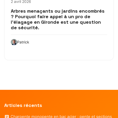
2 avril 2026
Arbres menaçants ou jardins encombrés
? Pourquoi faire appel à un pro de
l’élagage en Gironde est une question
de sécurité.
Patrick
Articles récents
Charpente monopente en bac acier : pente et sections