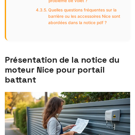
problème de volet ?
Quelles questions fréquentes sur la
barrière ou les accessoires Nice sont
abordées dans la notice pdf ?
Présentation de la notice du
moteur Nice pour portail
battant