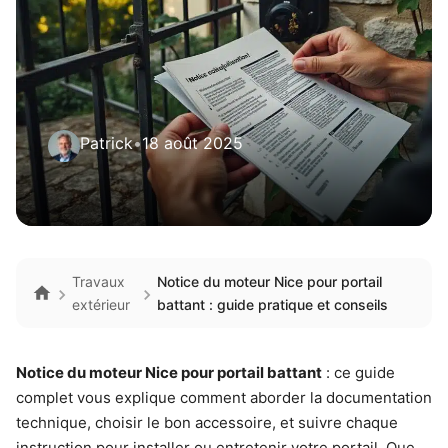
Patrick
•
18 août 2025
Travaux
Notice du moteur Nice pour portail
extérieur
battant : guide pratique et conseils
Notice du moteur Nice pour portail battant
: ce guide
complet vous explique comment aborder la documentation
technique, choisir le bon accessoire, et suivre chaque
instruction pour installer ou entretenir votre portail. Que