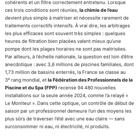
cohérents et un filtre correctement entretenu. Lorsque
ces trois conditions sont réunies,
la chimie de l’eau
devient plus simple à maitriser et nécessite rarement de
traitements correctifs intensifs. À vrai dire, les arbitrages
les plus efficaces sont souvent très simples : quelques
heures de filtration bien placées valent mieux qu’une
pompe dont les plages horaires ne sont pas maitrisées.
Par ailleurs, à l’échelle nationale, la question est loin d’être
anecdotique : avec 3,6 millions de piscines familiales, dont
1,73 million de bassins enterrés, la France se classe au
3ᵉ rang mondial, et
la Fédération des Professionnels de la
Piscine et du Spa (FPP)
recense 94 480 nouvelles
installations sur la seule année 2024, comme l’a relayé «
Le Moniteur ». Dans cette optique, un contrôle de début de
saison par un professionnel demeure l’un des moyens les
plus sûrs de traverser l’été avec une eau claire — sans
surconsommer ni eau, ni électricité, ni produits.