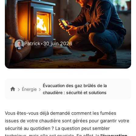
Patrick
•
30 juin 2026
Évacuation des gaz brûlés de la
Énergie
chaudière : sécurité et solutions
Vous êtes-vous déjà demandé comment les fumées
issues de votre chaudière sont gérées pour garantir votre
sécurité au quotidien ? La question peut sembler
technique, mais elle est cruciale. En effet, la
l’évacuation