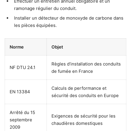
Effectuer un entretien annuel obligatoire et un
ramonage régulier du conduit.
Installer un détecteur de monoxyde de carbone dans
les pièces équipées.
Norme
Objet
Règles d’installation des conduits
NF DTU 24.1
de fumée en France
Calculs de performance et
EN 13384
sécurité des conduits en Europe
Arrêté du 15
Exigences de sécurité pour les
septembre
chaudières domestiques
2009