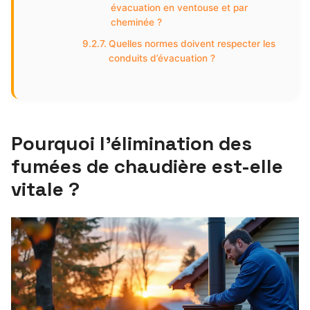
évacuation en ventouse et par
cheminée ?
Quelles normes doivent respecter les
conduits d’évacuation ?
Pourquoi l’élimination des
fumées de chaudière est-elle
vitale ?