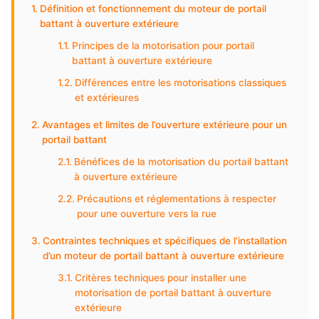
Définition et fonctionnement du moteur de portail
battant à ouverture extérieure
Principes de la motorisation pour portail
battant à ouverture extérieure
Différences entre les motorisations classiques
et extérieures
Avantages et limites de l’ouverture extérieure pour un
portail battant
Bénéfices de la motorisation du portail battant
à ouverture extérieure
Précautions et réglementations à respecter
pour une ouverture vers la rue
Contraintes techniques et spécifiques de l’installation
d’un moteur de portail battant à ouverture extérieure
Critères techniques pour installer une
motorisation de portail battant à ouverture
extérieure