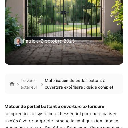
Patrick
•
2 octobre 2025
Travaux
Motorisation de portail battant à
extérieur
ouverture extérieure : guide complet
Moteur de portail battant à ouverture extérieure
:
comprendre ce système est essentiel pour automatiser
l’accès à votre propriété lorsque la configuration impose
une ouverture vers l’extérieur. Beaucoup s’interrogent sur