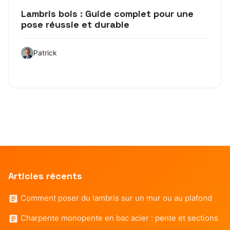
Lambris bois : Guide complet pour une
pose réussie et durable
Patrick
Articles récents
Comment poser du lambris sur un mur ou au plafond
Charpente monopente en bac acier : pente et sections