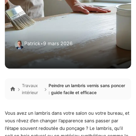
Patrick
•
9 mars 2026
Travaux
Peindre un lambris vernis sans poncer
intérieur
: guide facile et efficace
Vous avez un lambris dans votre salon ou votre bureau, et
vous rêvez d’en changer l’apparence sans passer par
l’étape souvent redoutée du ponçage ? Le lambris, qu’il
soit en bois naturel ou en matériau synthétique comme le