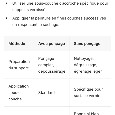
Utiliser une sous-couche d’accroche spécifique pour
supports vernissés.
Appliquer la peinture en fines couches successives
en respectant le séchage.
Méthode
Avec ponçage
Sans ponçage
Ponçage
Nettoyage,
Préparation
complet,
dégraissage,
du support
dépoussiérage
égrenage léger
Application
Spécifique pour
sous-
Standard
surface vernie
couche
Bonne si bien