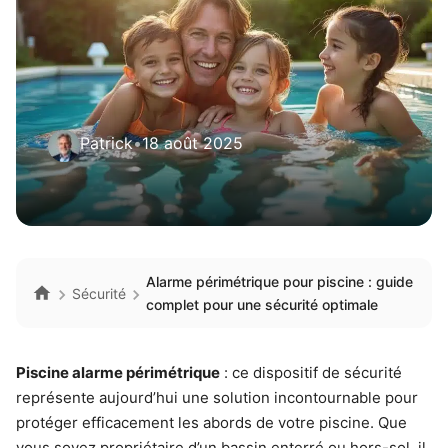
Patrick
•
18 août 2025
Alarme périmétrique pour piscine : guide
Sécurité
complet pour une sécurité optimale
Piscine alarme périmétrique
: ce dispositif de sécurité
représente aujourd’hui une solution incontournable pour
protéger efficacement les abords de votre piscine. Que
vous soyez propriétaire d’un bassin enterré ou hors-sol, il