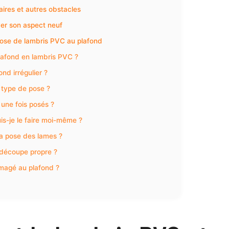
ires et autres obstacles
ver son aspect neuf
pose de lambris PVC au plafond
lafond en lambris PVC ?
nd irrégulier ?
 type de pose ?
 une fois posés ?
uis-je le faire moi-même ?
la pose des lames ?
 découpe propre ?
agé au plafond ?