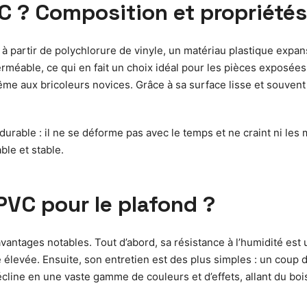
C ? Composition et propriétés
 partir de polychlorure de vinyle, un matériau plastique expan
mperméable, ce qui en fait un choix idéal pour les pièces exposée
e aux bricoleurs novices. Grâce à sa surface lisse et souvent t
durable : il ne se déforme pas avec le temps et ne craint ni les 
ble et stable.
 PVC pour le plafond ?
antages notables. Tout d’abord, sa résistance à l’humidité est
élevée. Ensuite, son entretien est des plus simples : un coup d
cline en une vaste gamme de couleurs et d’effets, allant du bois