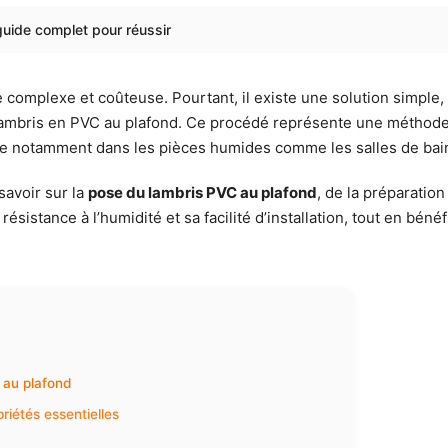
guide complet pour réussir
complexe et coûteuse. Pourtant, il existe une solution simple, 
e lambris en PVC au plafond. Ce procédé représente une méthode
éale notamment dans les pièces humides comme les salles de bain
savoir sur la
pose du lambris PVC au plafond
, de la préparatio
ésistance à l’humidité et sa facilité d’installation, tout en béné
 au plafond
riétés essentielles