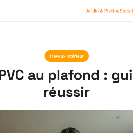
Jardin & Piscine
Sécur
Travaux intérieur
 PVC au plafond : gu
réussir