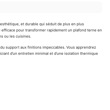
esthétique, et durable qui séduit de plus en plus
 efficace pour transformer rapidement un plafond terne en
s ou les cuisines.
n du support aux finitions impeccables. Vous apprendrez
ficiant d’un entretien minimal et d’une isolation thermique