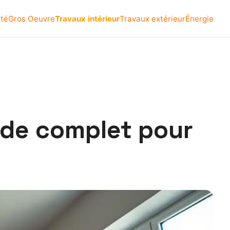
ité
Gros Oeuvre
Travaux intérieur
Travaux extérieur
Énergie
ide complet pour