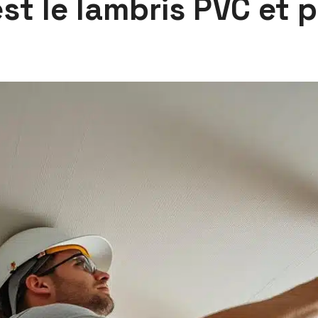
t le lambris PVC et p