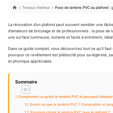
Travaux intérieur
Pose de lambris PVC au plafond : 
La rénovation d’un plafond peut souvent sembler une tâche 
d’amateurs de bricolage et de professionnels : la pose d
une surface lumineuse, isolante et facile à entretenir, id
Dans ce guide complet, vous découvrirez tout ce qu’il faut 
pourquoi ce revêtement est plébiscité pour sa légèreté, sa r
et phonique appréciable.
Sommaire
Comprendre ce qu’est le lambris PVC et pourquoi l’adopter
Qu’est-ce que le lambris PVC ? Composition et prop
Pourquoi choisir le lambris PVC pour le plafond ?