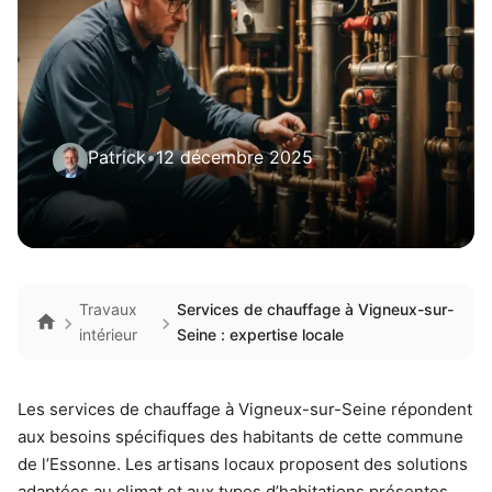
Patrick
•
12 décembre 2025
Travaux
Services de chauffage à Vigneux-sur-
intérieur
Seine : expertise locale
Les services de chauffage à Vigneux-sur-Seine répondent
aux besoins spécifiques des habitants de cette commune
de l’Essonne. Les artisans locaux proposent des solutions
adaptées au climat et aux types d’habitations présentes