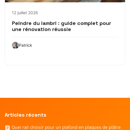
12 juillet 2026
Peindre du lambri : guide complet pour
une rénovation réussie
Patrick
Articles récents
Quel rail choisir pour un plafond en plaques de plâtre