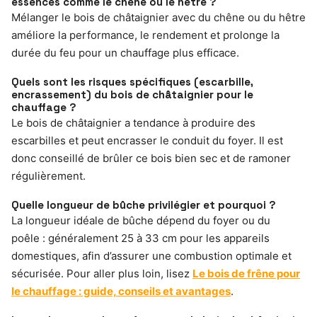
essences comme le chêne ou le hêtre ?
Mélanger le bois de châtaignier avec du chêne ou du hêtre
améliore la performance, le rendement et prolonge la
durée du feu pour un chauffage plus efficace.
Quels sont les risques spécifiques (escarbille,
encrassement) du bois de châtaignier pour le
chauffage ?
Le bois de châtaignier a tendance à produire des
escarbilles et peut encrasser le conduit du foyer. Il est
donc conseillé de brûler ce bois bien sec et de ramoner
régulièrement.
Quelle longueur de bûche privilégier et pourquoi ?
La longueur idéale de bûche dépend du foyer ou du
poêle : généralement 25 à 33 cm pour les appareils
domestiques, afin d’assurer une combustion optimale et
sécurisée. Pour aller plus loin, lisez
Le bois de frêne pour
le chauffage : guide, conseils et avantages
.