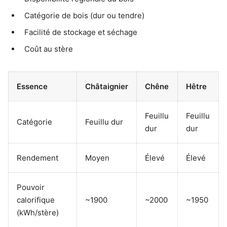
Catégorie de bois (dur ou tendre)
Facilité de stockage et séchage
Coût au stère
Essence
Châtaignier
Chêne
Hêtre
Feuillu
Feuillu
Catégorie
Feuillu dur
dur
dur
Rendement
Moyen
Élevé
Élevé
Pouvoir
calorifique
~1900
~2000
~1950
(kWh/stère)