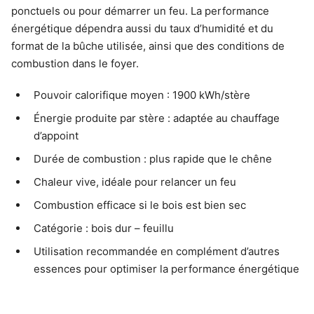
ponctuels ou pour démarrer un feu. La performance
énergétique dépendra aussi du taux d’humidité et du
format de la bûche utilisée, ainsi que des conditions de
combustion dans le foyer.
Pouvoir calorifique moyen : 1900 kWh/stère
Énergie produite par stère : adaptée au chauffage
d’appoint
Durée de combustion : plus rapide que le chêne
Chaleur vive, idéale pour relancer un feu
Combustion efficace si le bois est bien sec
Catégorie : bois dur – feuillu
Utilisation recommandée en complément d’autres
essences pour optimiser la performance énergétique