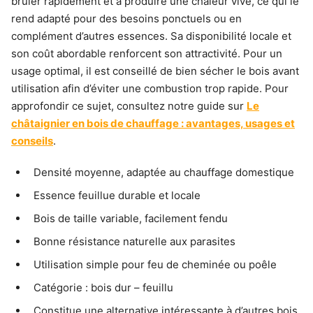
brûler rapidement et à produire une chaleur vive, ce qui le
rend adapté pour des besoins ponctuels ou en
complément d’autres essences. Sa disponibilité locale et
son coût abordable renforcent son attractivité. Pour un
usage optimal, il est conseillé de bien sécher le bois avant
utilisation afin d’éviter une combustion trop rapide. Pour
approfondir ce sujet, consultez notre guide sur
Le
châtaignier en bois de chauffage : avantages, usages et
conseils
.
Densité moyenne, adaptée au chauffage domestique
Essence feuillue durable et locale
Bois de taille variable, facilement fendu
Bonne résistance naturelle aux parasites
Utilisation simple pour feu de cheminée ou poêle
Catégorie : bois dur – feuillu
Constitue une alternative intéressante à d’autres bois