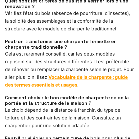
Quels sont les critères de qualité à vérifier lors d’une
rénovation ?
Vérifiez l’état du bois (absence de pourriture, d’insectes),
la solidité des assemblages et la conformité de la
structure avec le modèle de charpente traditionnel.
Peut-on transformer une charpente fermette en
charpente traditionnelle ?
Cela est rarement conseillé, car les deux modèles
reposent sur des structures différentes. Il est préférable
de rénover ou remplacer la charpente selon le projet. Pour
aller plus loin, lisez
Vocabulaire de la charpente : guide
des termes essentiels et usages
.
Comment choisir le bon modèle de charpente selon la
portée et la structure de la maison ?
Le choix dépend de la distance à franchir, du type de
toiture et des contraintes de la maison. Consultez un
charpentier pour une solution adaptée.
Faut-il privilégier un certain type de bois pour plus de