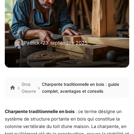
Patrick
•
23 septembre 2025
Gros
Charpente traditionnelle en bois : guide
Oeuvre
complet, avantages et conseils
Charpente traditionnelle en bois
: ce terme désigne un
système de structure portante en bois qui constitue la
colonne vertébrale du toit d’une maison. La charpente, en
tant qu’élément clé de la construction, assure la stabilité et