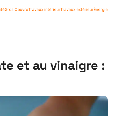
ité
Gros Oeuvre
Travaux intérieur
Travaux extérieur
Énergie
te et au vinaigre :