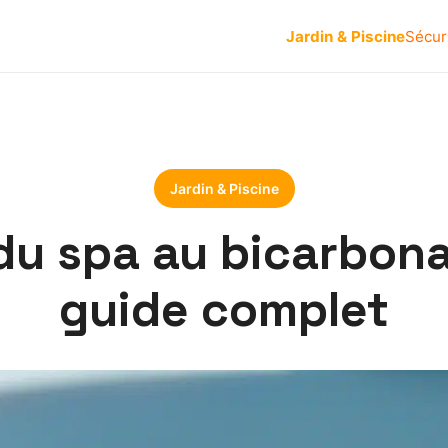
Jardin & Piscine
Sécur
Jardin & Piscine
 du spa au bicarbona
guide complet