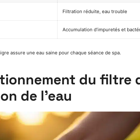
Filtration réduite, eau trouble
Accumulation d’impuretés et bacté
naigre assure une eau saine pour chaque séance de spa.
ionnement du filtre 
ion de l’eau