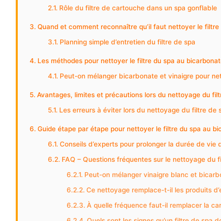
Rôle du filtre de cartouche dans un spa gonflable
Quand et comment reconnaître qu’il faut nettoyer le filtre
Planning simple d’entretien du filtre de spa
Les méthodes pour nettoyer le filtre du spa au bicarbona
Peut-on mélanger bicarbonate et vinaigre pour nett
Avantages, limites et précautions lors du nettoyage du fil
Les erreurs à éviter lors du nettoyage du filtre de 
Guide étape par étape pour nettoyer le filtre du spa au bi
Conseils d’experts pour prolonger la durée de vie d
FAQ – Questions fréquentes sur le nettoyage du fi
Peut-on mélanger vinaigre blanc et bicarbo
Ce nettoyage remplace-t-il les produits d’
À quelle fréquence faut-il remplacer la ca
Quels sont les signes qu’un filtre de spa d