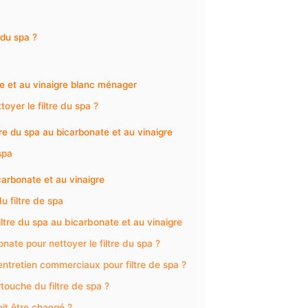
 du spa ?
te et au vinaigre blanc ménager
oyer le filtre du spa ?
tre du spa au bicarbonate et au vinaigre
spa
carbonate et au vinaigre
u filtre de spa
ltre du spa au bicarbonate et au vinaigre
nate pour nettoyer le filtre du spa ?
entretien commerciaux pour filtre de spa ?
rtouche du filtre de spa ?
oit être changé ?