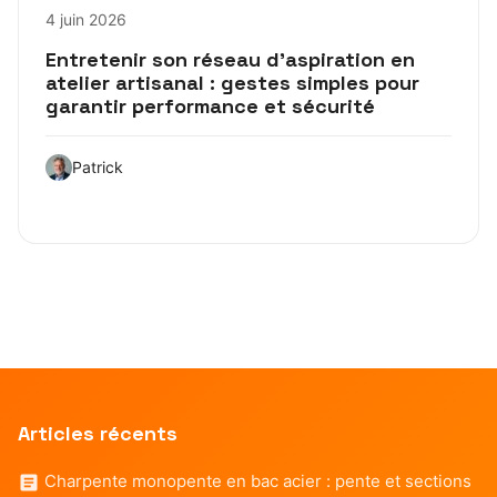
4 juin 2026
Entretenir son réseau d’aspiration en
atelier artisanal : gestes simples pour
garantir performance et sécurité
Patrick
Articles récents
Charpente monopente en bac acier : pente et sections