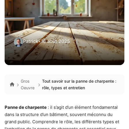
Patrick
•
16 août 2025
Gros
Tout savoir sur la panne de charpente :
Oeuvre
rôle, types et entretien
Panne de charpente
: il s’agit d’un élément fondamental
dans la structure d’un bâtiment, souvent méconnu du
grand public. Comprendre le rôle, les différents types et
l’entretien de la panne de charpente est essentiel pour